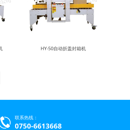
机
HY-50自动折盖封箱机
联系热线：
0750-6613668