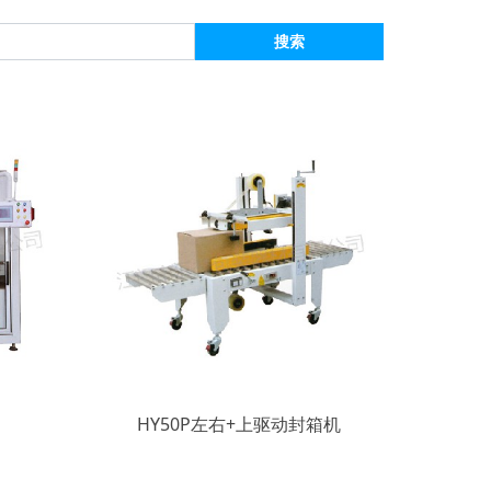
搜索
机
HY50P左右+上驱动封箱机