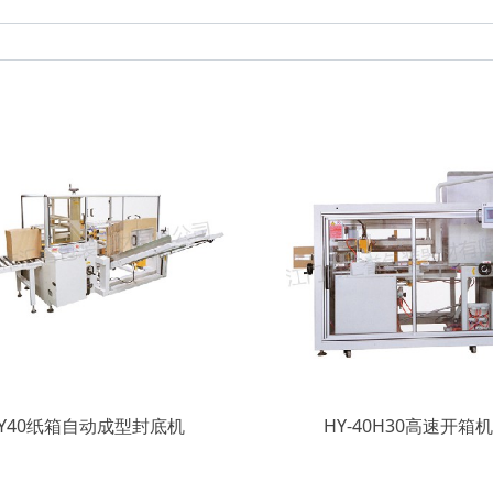
Y40纸箱自动成型封底机
HY-40H30高速开箱