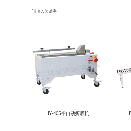
HY-40S半自动折底机
H