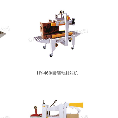
HY-46侧带驱动封箱机