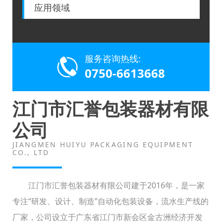
应用领域
服务咨询热线:
0750-6613668
江门市汇誉包装器材有限
公司
JIANGMEN HUIYU PACKAGING EQUIPMENT
CO., LTD
江门市汇誉包装器材有限公司建于2016年，是一家
专注“研发、设计、制造”自动化包装设备，流水生产线的
厂家，公司设立于广东省江门市新会区金古洲经济开发