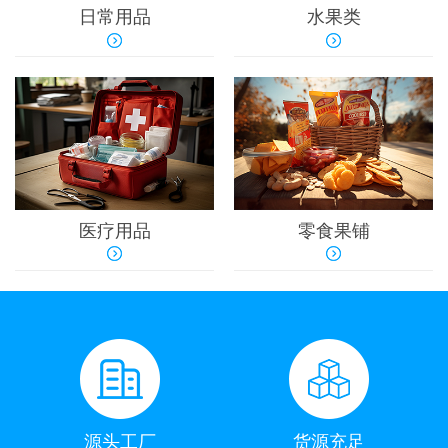
日常用品
水果类
医疗用品
零食果铺
源头工厂
货源充足