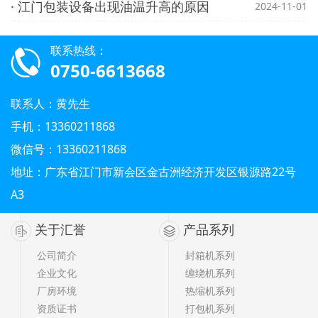
· 江门包装设备出现油温升高的原因
2024-11-01
联系热线：
0750-6613668
联系人：黄先生
手机：13360211868
微信号：13360211868
地址：广东省江门市新会区金古洲经济开发区银源路22号
A3
关于汇誉
产品系列
公司简介
封箱机系列
企业文化
缠绕机系列
厂房环境
热缩机系列
资质证书
打包机系列