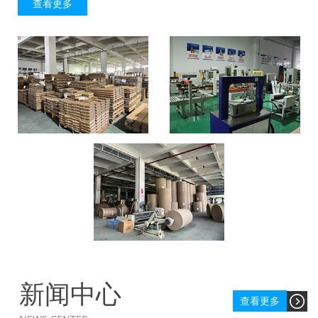
查看更多
新闻中心
查看更多