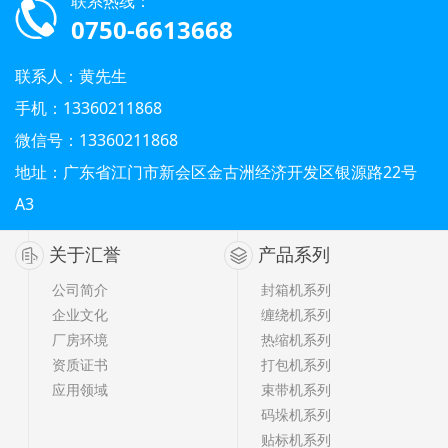
联系热线：
0750-6613668
联系人：黄先生
手机：13360211868
微信号：13360211868
地址：广东省江门市新会区金古洲经济开发区银源路22号
A3
关于汇誉
产品系列
公司简介
封箱机系列
企业文化
缠绕机系列
厂房环境
热缩机系列
资质证书
打包机系列
应用领域
束带机系列
码垛机系列
贴标机系列