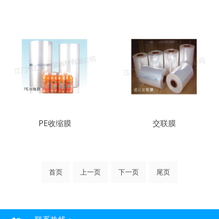
PE收缩膜
交联膜
首页
上一页
下一页
尾页