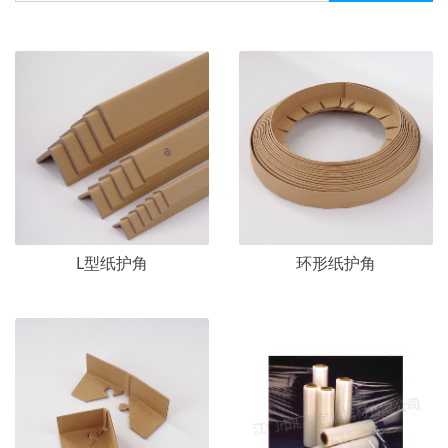
L型纸护角
环形纸护角