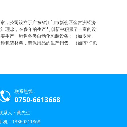
厂家，公司设立于
广东省江门市新会区金古洲经济
设计理念，在多年的生产与创新中积累了丰富的设
主要生产、销售各类自动化包装设备：（如皮带、
种包装材料，劳保用品的生产销售。（如PP打包
联系热线：
0750-6613668
联系人：黄先生
手机：13360211868