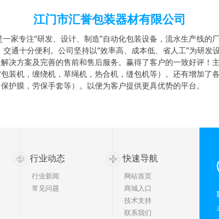
江门市汇誉包装器材有限公司
，是一家专注“研发、设计、制造”自动化包装设备，流水生产线的
，交通十分便利。公司坚持以“效率
高
、
成本
低
、省人工”为研发
装解决方案及完善的售前和售后服务。赢得了客户的一致好评！
包装机，缠绕机，草绳机，热合机，缝包机等）。还有增加了各
膜，保护膜，劳保手套等）。以便为客户提供更具优势的平台。
行业动态
快速导航
行业新闻
网站首页
常见问题
商城入口
技术支持
联系我们