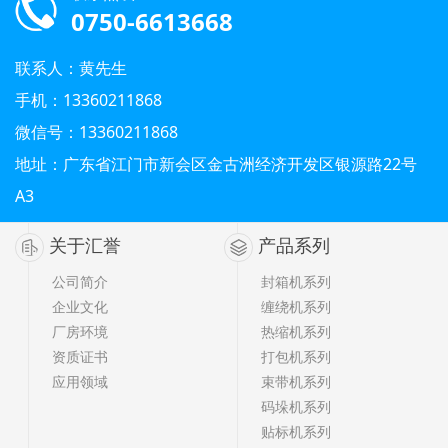
0750-6613668
联系人：黄先生
手机：13360211868
微信号：13360211868
地址：广东省江门市新会区金古洲经济开发区银源路22号
A3
关于汇誉
产品系列
公司简介
封箱机系列
企业文化
缠绕机系列
厂房环境
热缩机系列
资质证书
打包机系列
应用领域
束带机系列
码垛机系列
贴标机系列