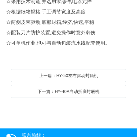
☆采用技术制造,并选用零部件,电器元件
☆根据纸箱规格,手工调节宽度及高度
☆两侧皮带驱动,底部封箱,经济,快速,平稳
☆配装刀片防护装置,避免操作时意外刺伤
☆可单机作业,也可与自动包装流水线配套使用。
上一篇：HY-50左右驱动封箱机
下一篇：HY-40A自动折底封底机
联系热线：