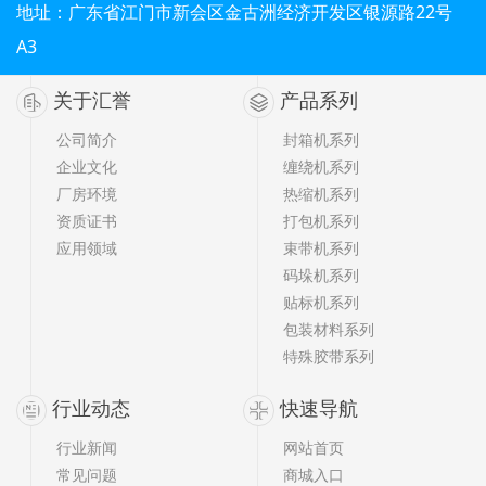
地址：广东省江门市新会区金古洲经济开发区银源路22号
A3
关于汇誉
产品系列
公司简介
封箱机系列
企业文化
缠绕机系列
厂房环境
热缩机系列
资质证书
打包机系列
应用领域
束带机系列
码垛机系列
贴标机系列
包装材料系列
特殊胶带系列
行业动态
快速导航
行业新闻
网站首页
常见问题
商城入口