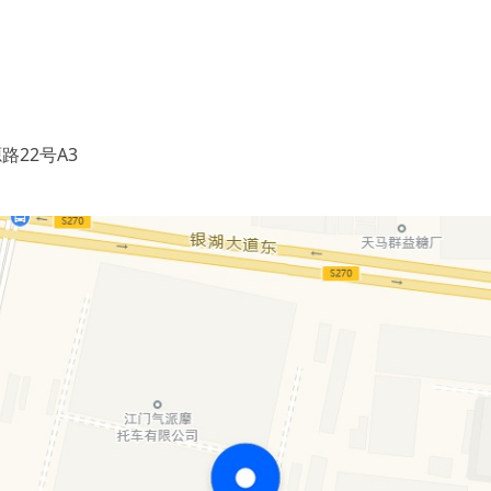
22号A3