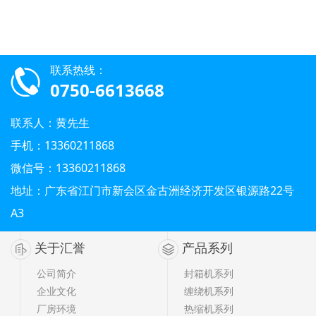
联系热线：
0750-6613668
联系人：黄先生
手机：13360211868
微信号：13360211868
地址：广东省江门市新会区金古洲经济开发区银源路22号
A3
关于汇誉
产品系列
公司简介
封箱机系列
企业文化
缠绕机系列
厂房环境
热缩机系列