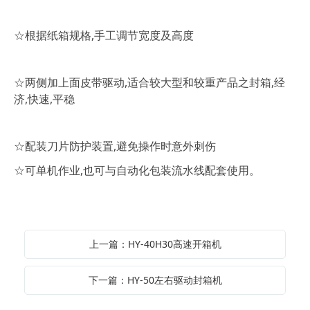
☆根据纸箱规格,手工调节宽度及高度
☆两侧加上面皮带驱动,适合较大型和较重产品之封箱,经
济,快速,平稳
,避免操作时意外刺伤
☆配装刀片防护装置
☆可单机作业,也可与自动化包装流水线配套使用。
上一篇：HY-40H30高速开箱机
下一篇：HY-50左右驱动封箱机