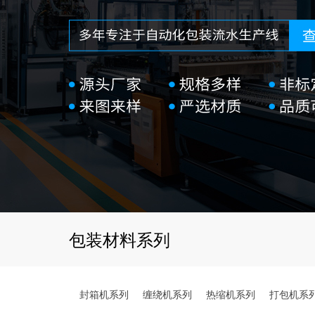
包装材料系列
封箱机系列
缠绕机系列
热缩机系列
打包机系