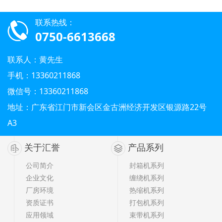
联系热线：
0750-6613668
联系人：黄先生
手机：13360211868
微信号：13360211868
地址：广东省江门市新会区金古洲经济开发区银源路22号
A3
关于汇誉
产品系列
公司简介
封箱机系列
企业文化
缠绕机系列
厂房环境
热缩机系列
资质证书
打包机系列
应用领域
束带机系列