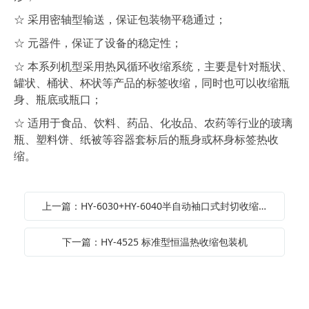
☆ 采用密轴型输送，保证包装物平稳通过；
☆ 元器件，保证了设备的稳定性；
☆ 本系列机型采用热风循环收缩系统，主要是针对瓶状、
罐状、桶状、杯状等产品的标签收缩，同时也可以收缩瓶
身、瓶底或瓶口；
☆ 适用于食品、饮料、药品、化妆品、农药等行业的玻璃
瓶、塑料饼、纸被等容器套标后的瓶身或杯身标签热收
缩。
上一篇：HY-6030+HY-6040半自动袖口式封切收缩包装机
下一篇：HY-4525 标准型恒温热收缩包装机