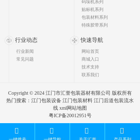
码垛机系列
贴标机系列
包装材料系列
特殊胶带系列
行业动态
快速导航
行业新闻
网站首页
常见问题
商城入口
技术支持
联系我们
Copyright © 2024 江门市汇誉包装器材有限公司 版权所有
热门搜索：
江门包装设备
江门包装材料 江门后道包装流水
线
xml网站地图
粤ICP备20012951号
一键拨号
一键导航
关于汇誉
产品系列