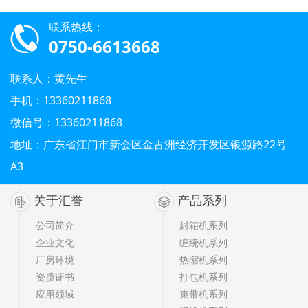
联系热线：
0750-6613668
联系人：黄先生
手机：13360211868
微信号：13360211868
地址：广东省江门市新会区金古洲经济开发区银源路22号
A3
关于汇誉
产品系列
公司简介
封箱机系列
企业文化
缠绕机系列
厂房环境
热缩机系列
资质证书
打包机系列
应用领域
束带机系列