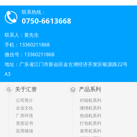
联系热线：
0750-6613668
联系人：黄先生
手机：13360211868
微信号：13360211868
地址：广东省江门市新会区金古洲经济开发区银源路22号
A3
关于汇誉
产品系列
公司简介
封箱机系列
企业文化
缠绕机系列
厂房环境
热缩机系列
资质证书
打包机系列
应用领域
束带机系列