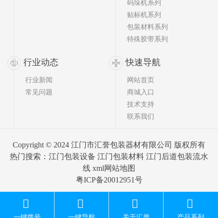
码垛机系列
贴标机系列
包装材料系列
特殊胶带系列
行业动态
快速导航
行业新闻
网站首页
常见问题
商城入口
技术支持
联系我们
Copyright © 2024 江门市汇誉包装器材有限公司 版权所有
热门搜索：
江门包装设备
江门包装材料 江门后道包装流水
线
xml网站地图
粤ICP备20012951号
一键拨号
一键导航
关于汇誉
产品系列